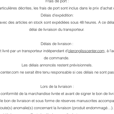
Frais de port :
iculières décrites, les frais de port sont inclus dans le prix d’achat
Délais d'expédition:
c des articles en stock sont expédiées sous 48 heures. A ce délai i
délai de livraison du transporteur.
Délais de livraison :
livré par un transporteur indépendant d’
oleronglisscenter.com
, à l'
de commande.
Les délais annoncés restent prévisionnels.
center.com ne serait être tenu responsable si ces délais ne sont pa
Lors de la livraison :
 conformité de la marchandise livrée et avant de signer le bon de liv
 le bon de livraison et sous forme de réserves manuscrites accompa
toute(s) anomalie(s) concernant la livraison (produit endommagé…)