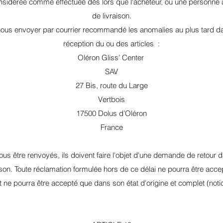
considérée comme effectuée dès lors que l'acheteur, ou une personne a
de livraison.
ous envoyer par courrier recommandé les anomalies au plus tard dan
réception du ou des articles :
Oléron Gliss’ Center
SAV
27 Bis, route du Large
Vertbois
17500 Dolus d’Oléron
France
ous être renvoyés, ils doivent faire l'objet d'une demande de retour d
ison. Toute réclamation formulée hors de ce délai ne pourra être acc
t ne pourra être accepté que dans son état d'origine et complet (no