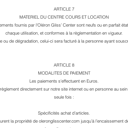
ARTICLE 7
MATERIEL DU CENTRE COURS ET LOCATION
ements fournis par l’Oléron Gliss’ Center sont neufs ou en parfait état
chaque utilisation, et conformes à la règlementation en vigueur.
 ou de dégradation, celui-ci sera facturé à la personne ayant souscri
ARTICLE 8
MODALITES DE PAIEMENT
Les paiements s'effectuent en Euros.
règlement directement sur notre site internet ou en personne au sein
seule fois :
Spécificités achat d’articles.
rent la propriété de oleronglisscenter.com jusqu’à l’encaissement