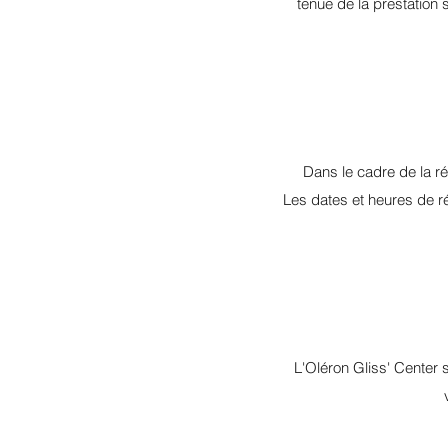
tenue de la prestation 
Dans le cadre de la r
Les dates et heures de ré
L'Oléron Gliss' Center 