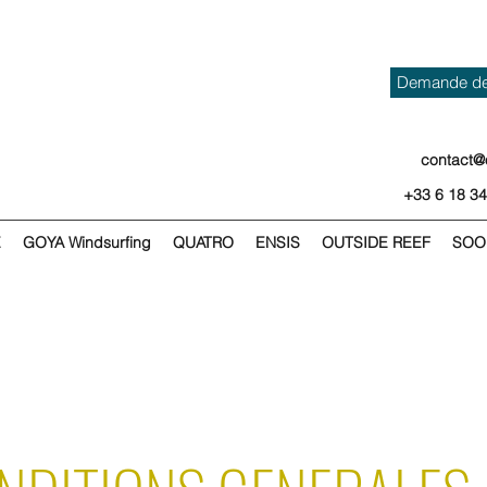
Demande de 
contact@
+33 6 18 34
E
GOYA Windsurfing
QUATRO
ENSIS
OUTSIDE REEF
SOO