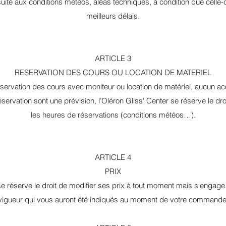
suite aux conditions météos, aléas techniques, à condition que celle-c
meilleurs délais.
ARTICLE 3
RESERVATION DES COURS OU LOCATION DE MATERIEL
éservation des cours avec moniteur ou location de matériel, aucun 
servation sont une prévision, l’Oléron Gliss' Center se réserve le droi
les heures de réservations (conditions météos…).
ARTICLE 4
PRIX
se réserve le droit de modifier ses prix à tout moment mais s'engage à
vigueur qui vous auront été indiqués au moment de votre commande