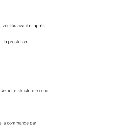
, vérifiés avant et après
t la prestation.
 de notre structure en une
 de la commande par