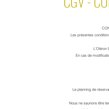
CGV - C
CON
Les présentes condition
L'Oléron 
En cas de modificati
Le planning de réservat
Nous ne saurions être te