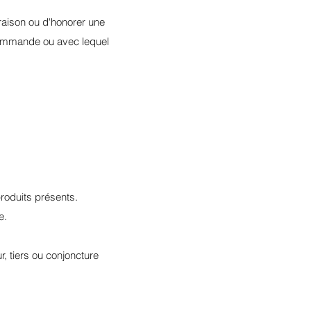
vraison ou d'honorer une
 commande ou avec lequel
produits présents.
ge.
, tiers ou conjoncture