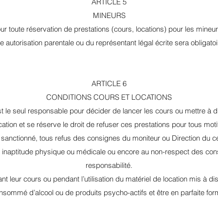
ARTICLE 5
MINEURS
ur toute réservation de prestations (cours, locations) pour les mineu
e autorisation parentale ou du représentant légal écrite sera obligatoi
ARTICLE 6
CONDITIONS COURS ET LOCATIONS
st le seul responsable pour décider de lancer les cours ou mettre à d
cation et se réserve le droit de refuser ces prestations pour tous moti
 sanctionné, tous refus des consignes du moniteur ou Direction du ce
ne inaptitude physique ou médicale ou encore au non-respect des co
responsabilité.
nt leur cours ou pendant l’utilisation du matériel de location mis à d
nsommé d’alcool ou de produits psycho-actifs et être en parfaite fo