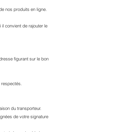
 de nos produits en ligne.
l convient de rajouter le
adresse figurant sur le bon
s respectés.
raison du transporteur.
gnées de votre signature
.