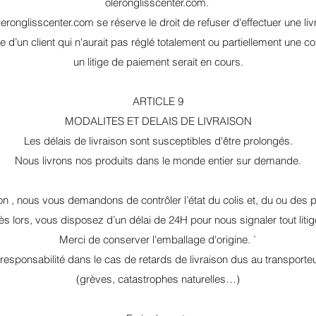
oleronglisscenter.com.
eronglisscenter.com se réserve le droit de refuser d'effectuer une li
d’un client qui n'aurait pas réglé totalement ou partiellement une
un litige de paiement serait en cours.
ARTICLE 9
MODALITES ET DELAIS DE LIVRAISON
Les délais de livraison sont susceptibles d'être prolongés.
Nous livrons nos produits dans le monde entier sur demande.
son , nous vous demandons de contrôler l’état du colis et, du ou des 
s lors, vous disposez d’un délai de 24H pour nous signaler tout liti
Merci de conserver l'emballage d'origine. `
responsabilité dans le cas de retards de livraison dus au transporteur
(grèves, catastrophes naturelles…)