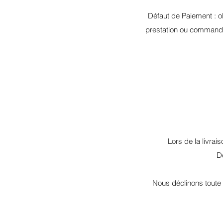
Défaut de Paiement : ol
prestation ou commande 
Lors de la livrai
Dè
Nous déclinons toute 