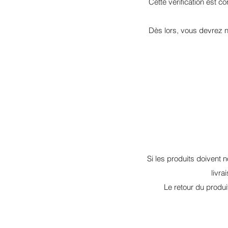
Cette vérification est 
Dès lors, vous devrez n
Si les produits doivent n
livra
Le retour du produi