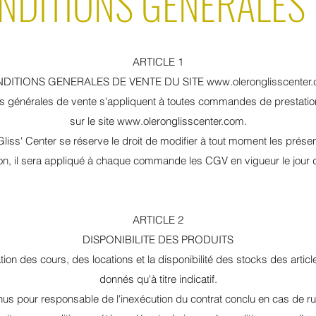
ONDITIONS GENERALES 
ARTICLE 1
DITIONS GENERALES DE VENTE DU SITE
www.oleronglisscenter
s générales de vente s'appliquent à toutes commandes de prestatio
sur le site
www.oleronglisscenter.com
.
Gliss' Center se réserve le droit de modifier à tout moment les prés
on, il sera appliqué à chaque commande les CGV en vigueur le jour
ARTICLE 2
DISPONIBILITE DES PRODUITS
ion des cours, des locations et la disponibilité des stocks des artic
donnés qu'à titre indicatif.
nus pour responsable de l'inexécution du contrat conclu en cas de r