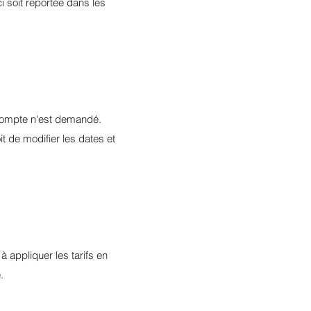
i soit reportée dans les
acompte n'est demandé.
t de modifier les dates et
 appliquer les tarifs en
.