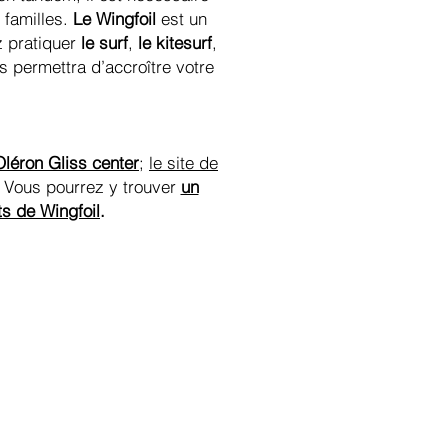
 familles.
Le Wingfoil
est un
z pratiquer
le surf
,
le kitesurf
,
s permettra d’accroître votre
Oléron Gliss center
;
le site de
Vous pourrez y trouver
un
s de Wingfoil
.