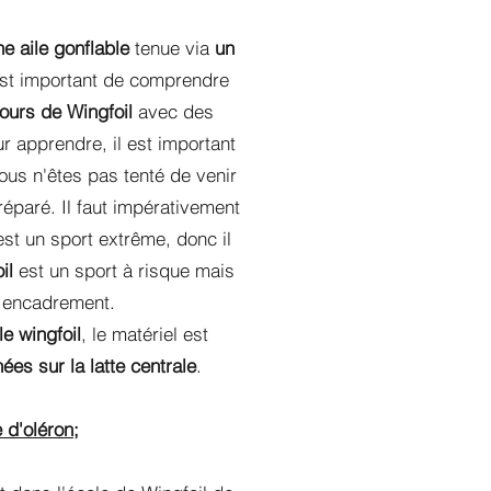
ne aile gonflable
tenue via
un
est important de comprendre
ours de Wingfoil
avec des
ur apprendre, il est important
Vous n'êtes pas tenté de venir
réparé. Il faut impérativement
'est un sport extrême, donc il
il
est un sport à risque mais
n encadrement.
le wingfoil
, le matériel est
ées sur la latte centrale
.
e d'oléron;