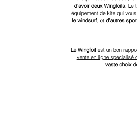
d’avoir deux Wingfoils
. Le 
équipement de kite qui vous
le windsurf
, et
d’autres spor
Le Wingfoil
est un bon rappor
vente en ligne spécialisé 
vaste choix d