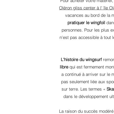
Pour acheter votre matériel
Oléron gliss center à l' île O
vacances au bord de la 
pratiquer le wingfoil
dans
personnes. Pour les plus e
n'est pas accessible à tout l
L'histoire du wingsurf
remon
libre
qui est fermement mon
a continué à arriver sur le
pas seulement liée aux spor
sur terre. Les termes «
Skat
dans le développement ulté
La raison du succès modéré