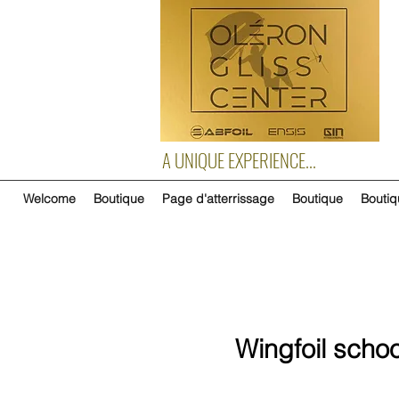
A UNIQUE EXPERIENCE...
Welcome
Boutique
Page d'atterrissage
Boutique
Boutiq
Wingfoil schoo