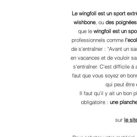
Le wingfoil est un sport ex
wishbone
, ou
des poignées s
que le
wingfoil est un sp
professionnels comme
l'eco
de s'entraîner : "Avant un sa
en vacances et de vouloir s
s'entraîner. C'est difficile 
faut que vous soyez en bonn
qui peut être
Il faut qu'il y ait un bon
obligatoire :
une planche
sur
le si