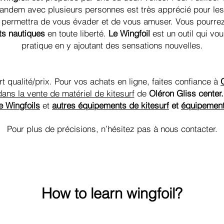
tandem avec plusieurs personnes est très apprécié pour les
 permettra de vous évader et de vous amuser. Vous pourre
ts nautiques
en toute liberté.
Le Wingfoil
est un outil qui vou
pratique en y ajoutant des sensations nouvelles.
t qualité/prix. Pour vos achats en ligne, faites confiance à
dans la vente de matériel de kitesurf
de
Oléron Gliss center.
e Wingfoils
et
autres équipements de kitesurf
et
équipement
Pour plus de précisions, n’hésitez pas à nous contacter.
How to learn wingfoil?