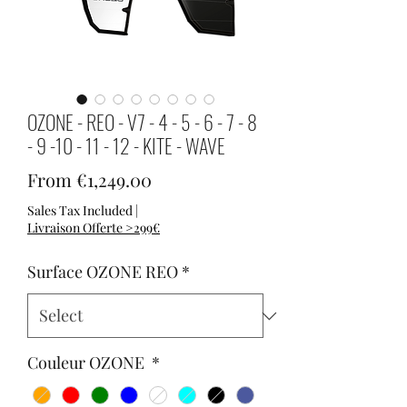
OZONE - REO - V7 - 4 - 5 - 6 - 7 - 8
- 9 -10 - 11 - 12 - KITE - WAVE
Sale Price
From
€1,249.00
Sales Tax Included
|
Livraison Offerte >299€
Surface OZONE REO
*
Couleur OZONE
*