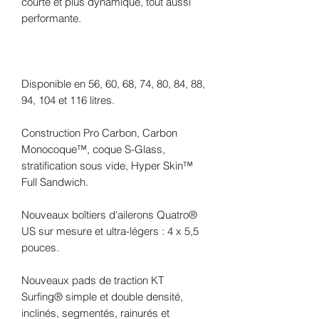
courte et plus dynamique, tout aussi
performante.
Disponible en 56, 60, 68, 74, 80, 84, 88,
94, 104 et 116 litres.
Construction Pro Carbon, Carbon
Monocoque™, coque S-Glass,
stratification sous vide, Hyper Skin™
Full Sandwich.
Nouveaux boîtiers d'ailerons Quatro®
US sur mesure et ultra-légers : 4 x 5,5
pouces.
Nouveaux pads de traction KT
Surfing® simple et double densité,
inclinés, segmentés, rainurés et