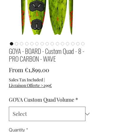
GOYA - BOARD - Custom Quad - 8 -
PRO CARBON - WAVE
Sale Price
From
€1,899.00
Sales Tax Included
|
Livraison Offerte >299€
GOYA Custom Quad Volume
*
Quantity
*