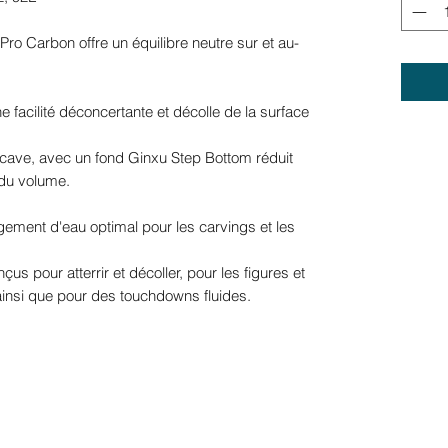
Pro Carbon offre un équilibre neutre sur et au-
 facilité déconcertante et décolle de la surface
ave, avec un fond Ginxu Step Bottom réduit
 du volume.
agement d'eau optimal pour les carvings et les
çus pour atterrir et décoller, pour les figures et
 ainsi que pour des touchdowns fluides.