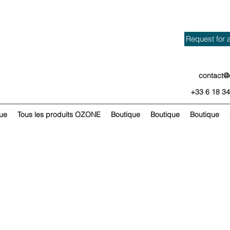
Request for 
contact@
+33 6 18 34
ue
Tous les produits OZONE
Boutique
Boutique
Boutique