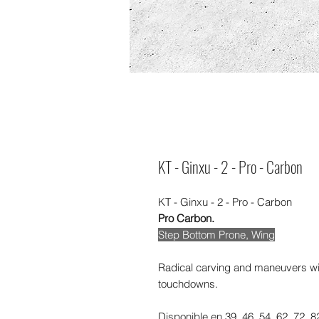
KT - Ginxu - 2 - Pro - Carbon
KT - Ginxu - 2 - Pro - Carbon
Pro Carbon.
Step Bottom Prone, Wing
Radical carving and maneuvers wi
touchdowns.
Disponible en 39, 46, 54, 62, 72, 8