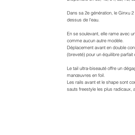
Dans sa 2e génération, le Ginxu 2 
dessus de l'eau.
En se soulevant, elle rame avec une
comme aucun autre modèle.
Déplacement avant en double conc
(breveté) pour un équilibre parfait
Le tail ultra-biseauté offre un dég
manœuvres en foil.
Les rails avant et le shape sont con
sauts freestyle les plus radicaux,