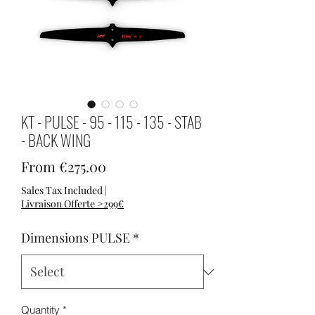
KT - PULSE - 95 - 115 - 135 - STAB
- BACK WING
Sale Price
From
€275.00
Sales Tax Included
|
Livraison Offerte >299€
Dimensions PULSE
*
Quantity
*