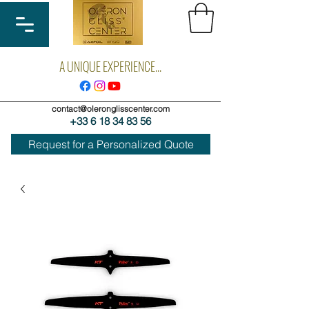
A UNIQUE EXPERIENCE...
contact@oleronglisscenter.com
+33 6 18 34 83 56
Request for a Personalized Quote