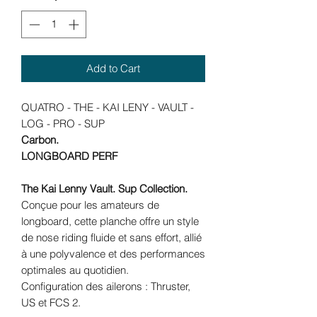
Add to Cart
QUATRO - THE - KAI LENY - VAULT -
LOG - PRO - SUP
Carbon.
LONGBOARD PERF
The Kai Lenny Vault. Sup Collection.
Conçue pour les amateurs de
longboard, cette planche offre un style
de nose riding fluide et sans effort, allié
à une polyvalence et des performances
optimales au quotidien.
Configuration des ailerons : Thruster,
US et FCS 2.