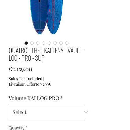
QUATRO - THE - KAI LENY - VAULT -
LOG - PRO - SUP
Price
€2,159.00
Sales Tax Included
|
Livraison Offerte >299€
Volume KAI LOG PRO
*
Quantity
*