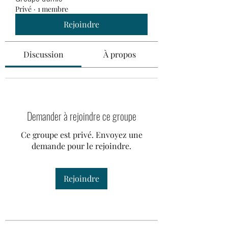
Privé
·
1 membre
Rejoindre
Discussion
À propos
Demander à rejoindre ce groupe
Ce groupe est privé. Envoyez une
demande pour le rejoindre.
Rejoindre