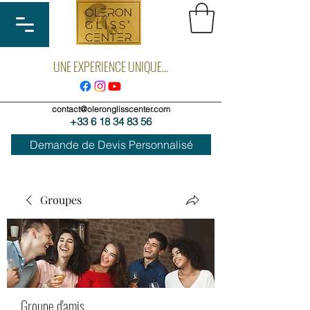
UNE EXPERIENCE UNIQUE...
contact@oleronglisscenter.com
+33 6 18 34 83 56
Demande de Devis Personnalisé
Groupes
Groupe d'amis