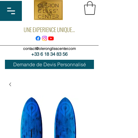
UNE EXPERIENCE UNIQUE...
contact@oleronglisscenter.com
+33 6 18 34 83 56
Demande de Devis Personnalisé