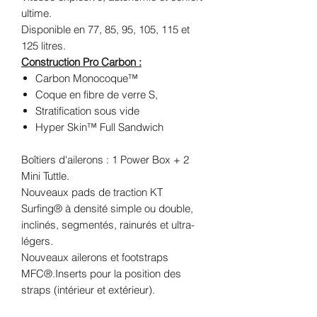
ultime.
Disponible en 77, 85, 95, 105, 115 et
125 litres.
Construction Pro Carbon :
Carbon Monocoque™
Coque en fibre de verre S,
Stratification sous vide
Hyper Skin™ Full Sandwich
Boîtiers d'ailerons : 1 Power Box + 2
Mini Tuttle.
Nouveaux pads de traction KT
Surfing® à densité simple ou double,
inclinés, segmentés, rainurés et ultra-
légers.
Nouveaux ailerons et footstraps
MFC®.Inserts pour la position des
straps (intérieur et extérieur).