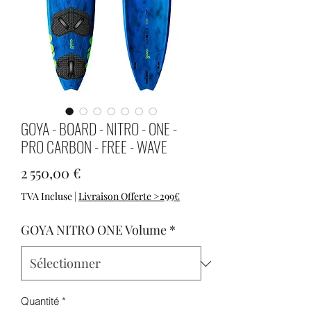
GOYA - BOARD - NITRO - ONE -
PRO CARBON - FREE - WAVE
Prix
2 550,00 €
TVA Incluse
|
Livraison Offerte >299€
GOYA NITRO ONE Volume
*
Quantité
*