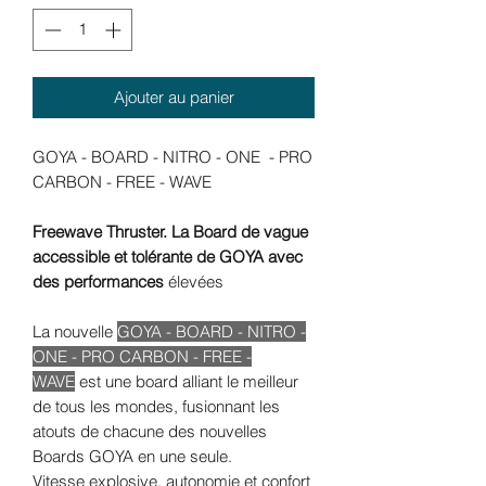
Ajouter au panier
GOYA - BOARD - NITRO - ONE - PRO
CARBON - FREE - WAVE
Freewave Thruster. La Board de vague
accessible et tolérante de GOYA avec
des performances
élevées
La nouvelle
GOYA - BOARD - NITRO -
ONE - PRO CARBON - FREE -
WAVE
est une board alliant le meilleur
de tous les mondes, fusionnant les
atouts de chacune des nouvelles
Boards GOYA en une seule.
Vitesse explosive, autonomie et confort