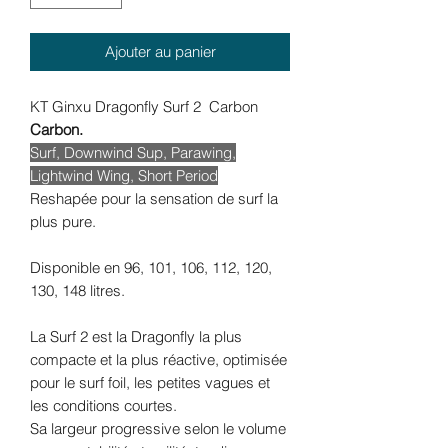
Ajouter au panier
KT Ginxu Dragonfly Surf 2 Carbon
Carbon.
Surf, Downwind Sup, Parawing,
Lightwind Wing, Short Period
Reshapée pour la sensation de surf la
plus pure.
Disponible en 96, 101, 106, 112, 120,
130, 148 litres.
La Surf 2 est la Dragonfly la plus
compacte et la plus réactive, optimisée
pour le surf foil, les petites vagues et
les conditions courtes.
Sa largeur progressive selon le volume