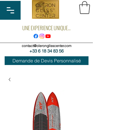
UNE EXPERIENCE UNIQUE...
contact@oleronglisscenter.com
+33 6 18 34 83 56
Demande de Devis Personnalisé