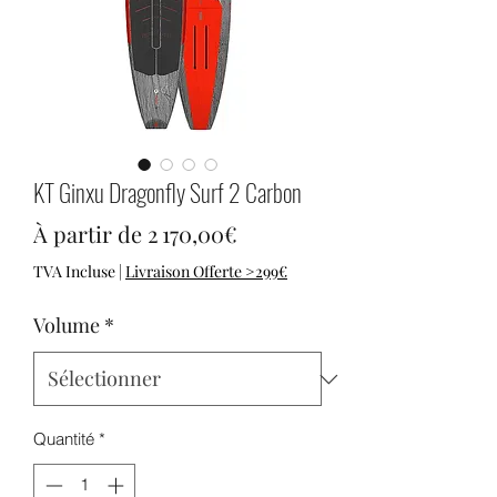
KT Ginxu Dragonfly Surf 2 Carbon
Prix promotionnel
À partir de
2 170,00€
TVA Incluse
|
Livraison Offerte >299€
Volume
*
Quantité
*