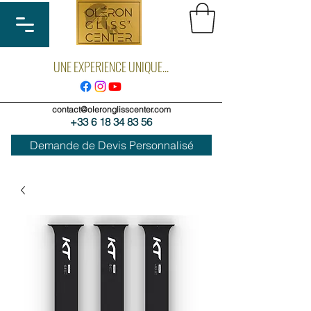
UNE EXPERIENCE UNIQUE...
contact@oleronglisscenter.com
+33 6 18 34 83 56
Demande de Devis Personnalisé