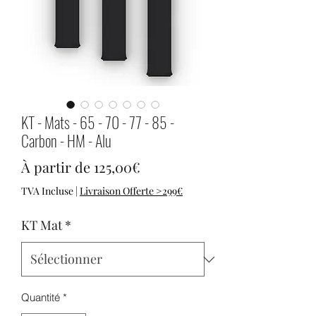
KT - Mats - 65 - 70 - 77 - 85 -
Carbon - HM - Alu
Prix promotionnel
À partir de
125,00€
TVA Incluse
|
Livraison Offerte >299€
KT Mat
*
Quantité
*