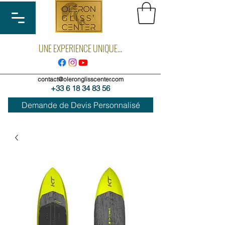
UNE EXPERIENCE UNIQUE...
contact@oleronglisscenter.com
+33 6 18 34 83 56
Demande de Devis Personnalisé