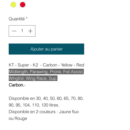
Quantité
*
Ajouter au panier
KT - Super - K2 - Carbon - Yellow - Red
Midlength, Parawing, Prone, Foil Assist,
Wingfoil, Wing Race, Sup.
Carbon.
-
Disponible en 30, 40, 50, 60, 65, 70, 80,
90, 95, 104, 110, 120 litres.
Disponible en 2 couleurs : Jaune fluo
ou Rouge