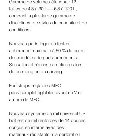
Gamme de volumes étendue : 12
tailles de 4'8 à 30 L — 6'8 à 120 L,
couvrant la plus large gamme de
disciplines, de styles de conduite et de
conditions.
Nouveau pads légers à fentes :
adhérence maximale à 50 % du poids
des modèles de pads précédents.
Sensation et réponse améliorées lors
du pumping ou du carving.
Footstraps réglables MFC :
pack complet églables avant en V et
arrière de MFC.
Nouveau système de rail universel US :
boîtiers de rail renforcés de 14 pouces
conçus en interne avec des
matériaux résistants à la perforation