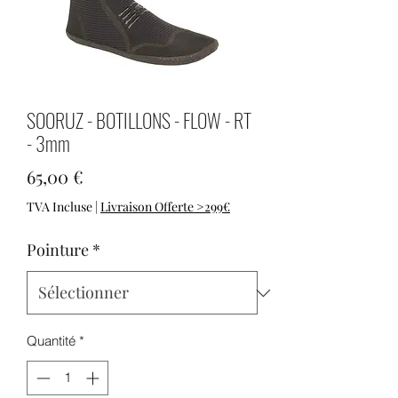
SOORUZ - BOTILLONS - FLOW - RT
- 3mm
Prix
65,00 €
TVA Incluse
|
Livraison Offerte >299€
Pointure
*
Quantité
*