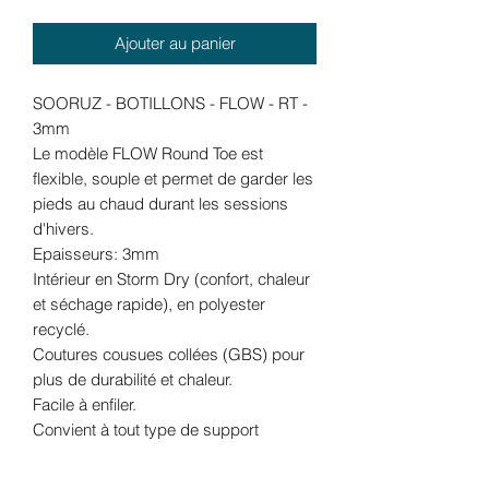
Ajouter au panier
SOORUZ - BOTILLONS - FLOW - RT -
3mm
Le modèle FLOW Round Toe est
flexible, souple et permet de garder les
pieds au chaud durant les sessions
d'hivers.
Epaisseurs: 3mm
Intérieur en Storm Dry (confort, chaleur
et séchage rapide), en polyester
recyclé.
Coutures cousues collées (GBS) pour
plus de durabilité et chaleur.
Facile à enfiler.
Convient à tout type de support