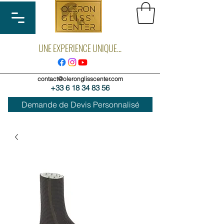
UNE EXPERIENCE UNIQUE...
contact@oleronglisscenter.com
+33 6 18 34 83 56
Demande de Devis Personnalisé