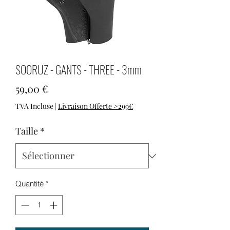
SOORUZ - GANTS - THREE - 3mm
Prix
59,00 €
TVA Incluse
|
Livraison Offerte >299€
Taille
*
Quantité
*