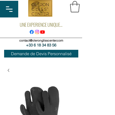
UNE EXPERIENCE UNIQUE...
contact@oleronglisscenter.com
+33 6 18 34 83 56
Demande de Devis Personnalisé