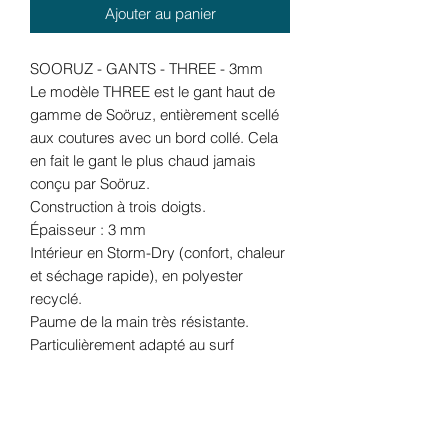
Ajouter au panier
SOORUZ - GANTS - THREE - 3mm
Le modèle THREE est le gant haut de
gamme de Soöruz, entièrement scellé
aux coutures avec un bord collé. Cela
en fait le gant le plus chaud jamais
conçu par Soöruz.
Construction à trois doigts.
Épaisseur : 3 mm
Intérieur en Storm-Dry (confort, chaleur
et séchage rapide), en polyester
recyclé.
Paume de la main très résistante.
Particulièrement adapté au surf